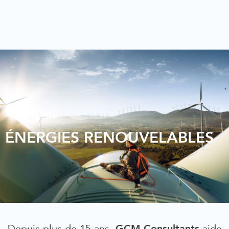
Industries
ÉNERGIES RENOUVELABLES
GCM Consultants