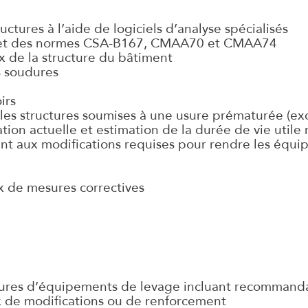
uctures à l’aide de logiciels d’analyse spécialisés
t et des normes CSA-B167, CMAA70 et CMAA74
x de la structure du bâtiment
s soudures
irs
les structures soumises à une usure prématurée (exce
tion actuelle et estimation de la durée de vie utile 
t aux modifications requises pour rendre les équ
x de mesures correctives
ctures d’équipements de levage incluant recommand
ux de modifications ou de renforcement