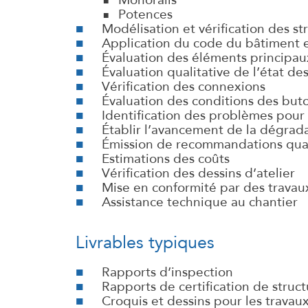
Monorails
Potences
Modélisation et vérification des str
Application du code du bâtimen
Évaluation des éléments principau
Évaluation qualitative de l’état de
Vérification des connexions
Évaluation des conditions des buto
Identification des problèmes pour 
Établir l’avancement de la dégrada
Émission de recommandations quan
Estimations des coûts
Vérification des dessins d’atelier
Mise en conformité par des travau
Assistance technique au chantier
Livrables typiques
Rapports d’inspection
Rapports de certification de stru
Croquis et dessins pour les trava