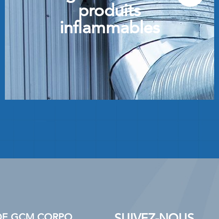
produits
inflammables
SUIVEZ-NOUS
S DE GCM CORPO