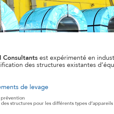
Consultants
est expérimenté en industr
ification des structures existantes d’é
ements de levage
 prévention
s des structures pour les différents types d’appareils