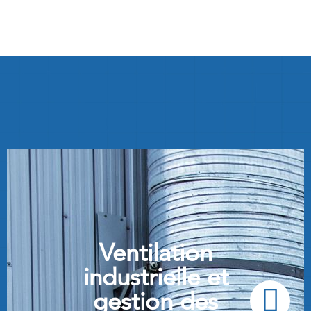
Ventilation
industrielle et
gestion des