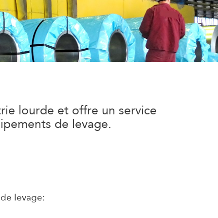
ie lourde et offre un service
quipements de levage.
 de levage: