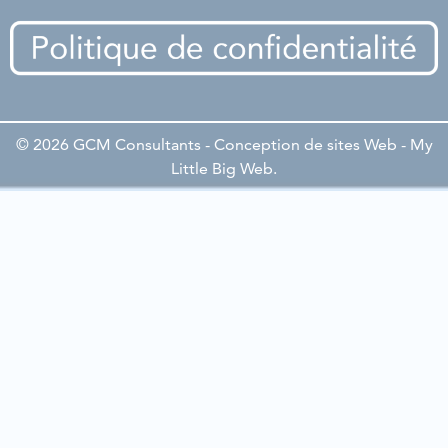
© 2026 GCM Consultants - Conception de sites Web -
My
Little Big Web
.