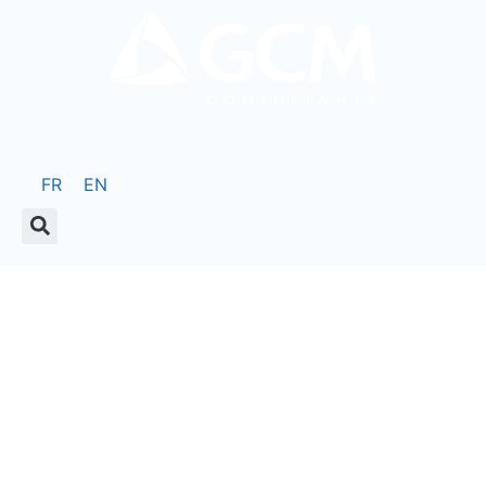
FR
EN
Industries
INDUSTRIES CHIMIQUES