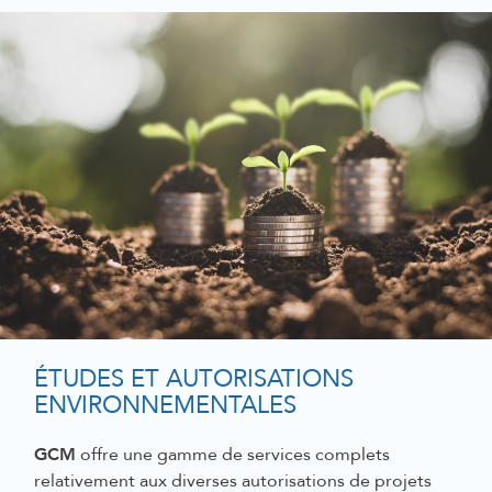
ÉTUDES ET AUTORISATIONS
ENVIRONNEMENTALES
GCM
offre une gamme de services complets
relativement aux diverses autorisations de projets