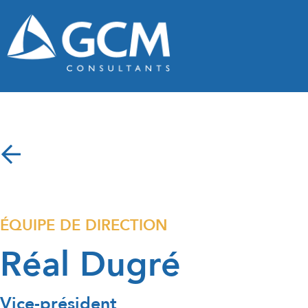
ÉQUIPE DE DIRECTION
Réal Dugré
Vice-président