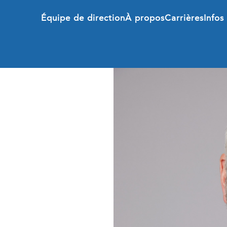
Équipe de direction
À propos
Carrières
Infos 