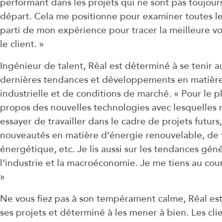
performant dans les projets qui ne sont pas toujours
départ. Cela me positionne pour examiner toutes les
parti de mon expérience pour tracer la meilleure vo
le client. »
Ingénieur de talent, Réal est déterminé à se tenir au
dernières tendances et développements en matièr
industrielle et de conditions de marché. « Pour le plai
propos des nouvelles technologies avec lesquelles 
essayer de travailler dans le cadre de projets futur
nouveautés en matière d’énergie renouvelable, de t
énergétique, etc. Je lis aussi sur les tendances gén
l’industrie et la macroéconomie. Je me tiens au cour
»
Ne vous fiez pas à son tempérament calme, Réal es
ses projets et déterminé à les mener à bien. Les cli