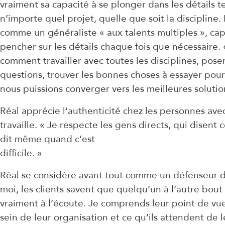
vraiment sa capacité à se plonger dans les détails 
n’importe quel projet, quelle que soit la discipline. I
comme un généraliste « aux talents multiples », ca
pencher sur les détails chaque fois que nécessaire. «
comment travailler avec toutes les disciplines, pose
questions, trouver les bonnes choses à essayer pou
nous puissions converger vers les meilleures solutio
Réal apprécie l’authenticité chez les personnes avec
travaille. « Je respecte les gens directs, qui disent c
dit même quand c’est
difficile. »
Réal se considère avant tout comme un défenseur du
moi, les clients savent que quelqu’un à l’autre bout 
vraiment à l’écoute. Je comprends leur point de vue
sein de leur organisation et ce qu’ils attendent de le