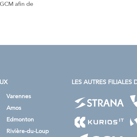
 GCM afin de
UX
LES AUTRES FILIALE
Varennes
Amos
Edmonton
Rivière-du-Loup