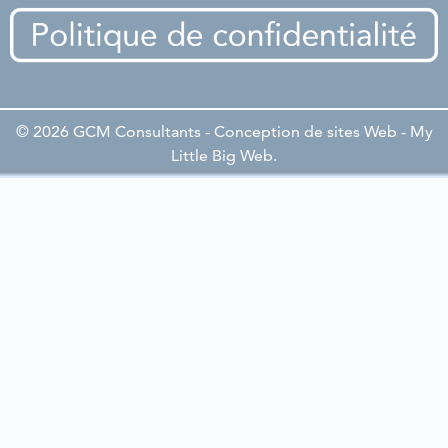
© 2026 GCM Consultants - Conception de sites Web -
My
Little Big Web
.