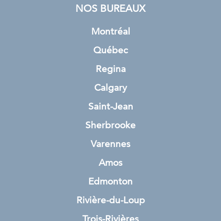
NOS BUREAUX
Montréal
Québec
Regina
Calgary
Saint-Jean
Sherbrooke
Varennes
Amos
Edmonton
Rivière-du-Loup
Trois-Rivières