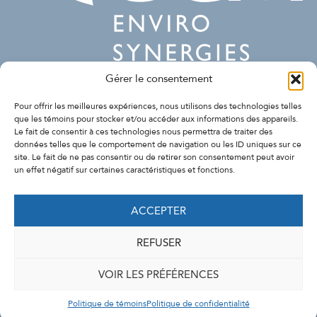
Gérer le consentement
SUIVEZ-NOUS
Pour offrir les meilleures expériences, nous utilisons des technologies telles
que les témoins pour stocker et/ou accéder aux informations des appareils.
Le fait de consentir à ces technologies nous permettra de traiter des
données telles que le comportement de navigation ou les ID uniques sur ce
site. Le fait de ne pas consentir ou de retirer son consentement peut avoir
un effet négatif sur certaines caractéristiques et fonctions.
ACCEPTER
REFUSER
VOIR LES PRÉFÉRENCES
© 2026 GCM Consultants - Conception de sites Web -
My
Little Big Web
.
Politique de témoins
Politique de confidentialité