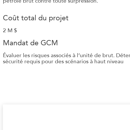
pétrole brut contre toute surpression.
Coût total du projet
2 M $
Mandat de GCM
Évaluer les risques associés à l’unité de brut. Dét
sécurité requis pour des scénarios à haut niveau