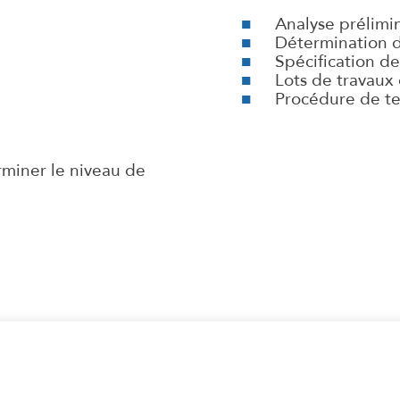
Analyse prélimi
Détermination d
Spécification d
Lots de travaux
Procédure de tes
erminer le niveau de