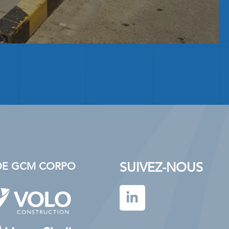
SUIVEZ-NOUS
S DE GCM CORPO