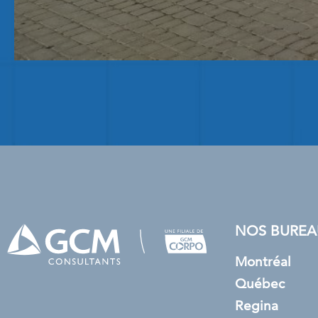
NOS BUREA
Montréal
Québec
Regina