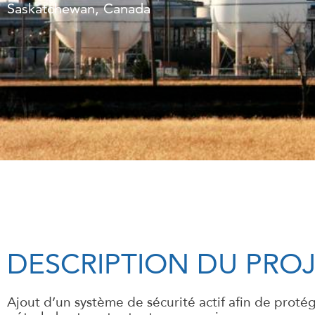
Saskatchewan, Canada
DESCRIPTION DU PRO
Ajout d’un système de sécurité actif afin de proté