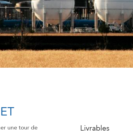
JET
Livrables
ger une tour de