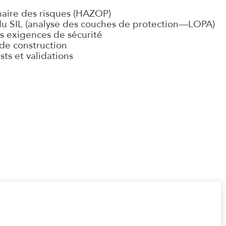
naire des risques (HAZOP)
u SIL (analyse des couches de protection—LOPA)
es exigences de sécurité
 de construction
ts et validations