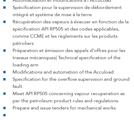
Automatisation et modifications à l’AccuLoad
Spécification pour la supervision de débordement
intégré et système de mise à la terre
Récupération des vapeurs à évacuer en fonction de la
spécification API RP505 et des codes applicables,
comme CCME et les règlements sur les produits
pétroliers
Préparation et émission des appels d’offres pour les
travaux mécaniques| Technical specification of the
loading arm
Modifications and automation of the Accuload
Specification for the overflow supervision and ground
fault.
Meet API RP505 concerning vapour recuperation as
per the petroleum product rules and regulations.
Prepare and issue tenders for mechanical works.