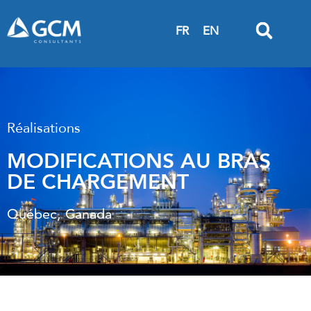
FR
EN
Réalisations
MODIFICATIONS AU BRAS
DE CHARGEMENT
Québec, Canada